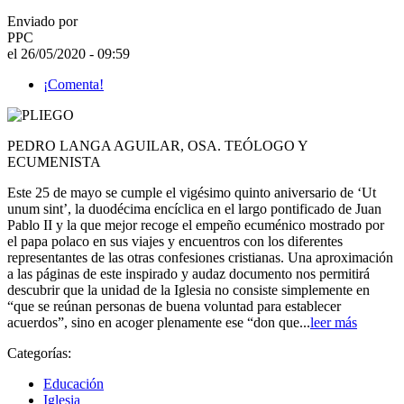
Enviado por
PPC
el 26/05/2020 - 09:59
¡Comenta!
PEDRO LANGA AGUILAR, OSA. TEÓLOGO Y
ECUMENISTA
Este 25 de mayo se cumple el vigésimo quinto aniversario de ‘Ut
unum sint’, la duodécima encíclica en el largo pontificado de Juan
Pablo II y la que mejor recoge el empeño ecuménico mostrado por
el papa polaco en sus viajes y encuentros con los diferentes
representantes de las otras confesiones cristianas. Una aproximación
a las páginas de este inspirado y audaz documento nos permitirá
descubrir que la unidad de la Iglesia no consiste simplemente en
“que se reúnan personas de buena voluntad para establecer
acuerdos”, sino en acoger plenamente ese “don que...
leer más
Categorías:
Educación
Iglesia