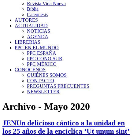
Revista Vida Nueva
Biblia
Catequesis
AUTORES
ACTUALIDAD
NOTICIAS
AGENDA
LIBRERIAS
PPC EN EL MUNDO
PPC ESPAÑA
PPC CONO SUR
PPC MÉXICO
CONÓCENOS
QUIÉNES SOMOS
CONTACTO
PREGUNTAS FRECUENTES
NEWSLETTER
Archivo - Mayo 2020
JENUn delicioso cántico a la unidad en
los 25 años de la encíclica ‘Ut unum sint’