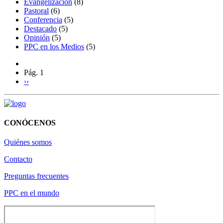
Evangelización
(8)
Pastoral
(6)
Conferencia
(5)
Destacado
(5)
Opinión
(5)
PPC en los Medios
(5)
Pág. 1
››
CONÓCENOS
Quiénes somos
Contacto
Preguntas frecuentes
PPC en el mundo