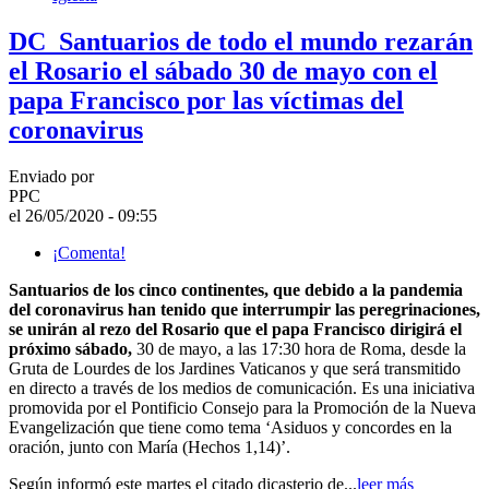
DC_Santuarios de todo el mundo rezarán
el Rosario el sábado 30 de mayo con el
papa Francisco por las víctimas del
coronavirus
Enviado por
PPC
el 26/05/2020 - 09:55
¡Comenta!
Santuarios de los cinco continentes, que debido a la pandemia
del coronavirus han tenido que interrumpir las peregrinaciones,
se unirán al rezo del Rosario que el papa Francisco dirigirá el
próximo sábado,
30 de mayo, a las 17:30 hora de Roma, desde la
Gruta de Lourdes de los Jardines Vaticanos y que será transmitido
en directo a través de los medios de comunicación. Es una iniciativa
promovida por el Pontificio Consejo para la Promoción de la Nueva
Evangelización que tiene como tema ‘Asiduos y concordes en la
oración, junto con María (Hechos 1,14)’.
Según informó este martes el citado dicasterio de...
leer más