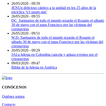
26/05/2020 - 09:59
JENUn delicioso cántico a la unidad en los 25 años de la
encíclica ‘Ut unum sint’
26/05/2020 - 09:55
DC_Santuarios de todo el mundo rezarán el Rosario el sábado
30 de mayo con el papa Francisco por las víctimas del
coronavirus
26/05/2020 - 09:51
W.D. Santuarios de todo el mundo rezarán el Rosario el
sábado 30 de mayo con el papa Francisco por las víctimas del
coronavirus
26/05/2020 - 09:29
JALa Iglesia en Colombia cancela y aplaza eventos por el
coronavirus
09/03/2020 - 09:47
Biblia de la Iglesia en América
CONÓCENOS
Quiénes somos
Contacto