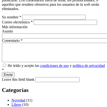
publicarse. Los comentarios fuera de tema, los promocionales, o
aquellos que resulten ofensivos para los usuarios de la web serán
eliminados.
Su nombre
*
Correo electrónico
*
Más información
Asunto
Comentario
*
He leído y acepto las
condiciones de uso
y
política de privacidad
*
Enviar
Leave this field blank
Categorías
Novedad
(11)
Libros
(10)