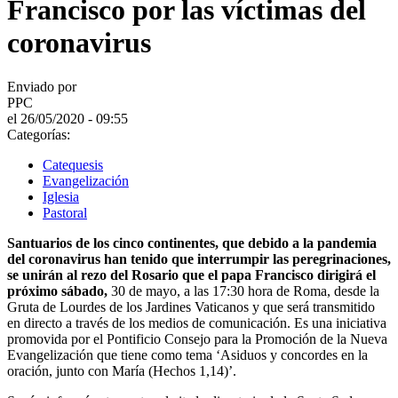
Francisco por las víctimas del
coronavirus
Enviado por
PPC
el 26/05/2020 - 09:55
Categorías:
Catequesis
Evangelización
Iglesia
Pastoral
Santuarios de los cinco continentes, que debido a la pandemia
del coronavirus han tenido que interrumpir las peregrinaciones,
se unirán al rezo del Rosario que el papa Francisco dirigirá el
próximo sábado,
30 de mayo, a las 17:30 hora de Roma, desde la
Gruta de Lourdes de los Jardines Vaticanos y que será transmitido
en directo a través de los medios de comunicación. Es una iniciativa
promovida por el Pontificio Consejo para la Promoción de la Nueva
Evangelización que tiene como tema ‘Asiduos y concordes en la
oración, junto con María (Hechos 1,14)’.