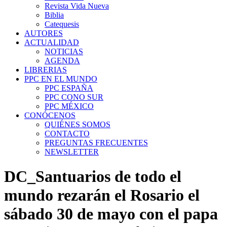
Revista Vida Nueva
Biblia
Catequesis
AUTORES
ACTUALIDAD
NOTICIAS
AGENDA
LIBRERIAS
PPC EN EL MUNDO
PPC ESPAÑA
PPC CONO SUR
PPC MÉXICO
CONÓCENOS
QUIÉNES SOMOS
CONTACTO
PREGUNTAS FRECUENTES
NEWSLETTER
DC_Santuarios de todo el
mundo rezarán el Rosario el
sábado 30 de mayo con el papa