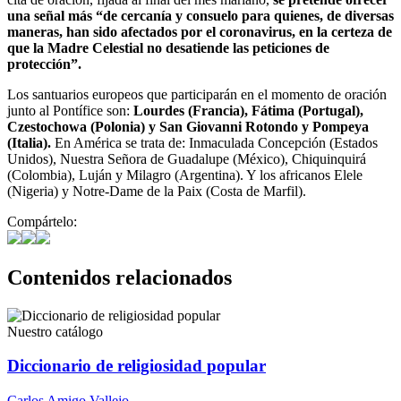
una señal más “de cercanía y consuelo para quienes, de diversas
maneras, han sido afectados por el coronavirus, en la certeza de
que la Madre Celestial no desatiende las peticiones de
protección”.
Los santuarios europeos que participarán en el momento de oración
junto al Pontífice son:
Lourdes (Francia), Fátima (Portugal),
Czestochowa (Polonia) y San Giovanni Rotondo y Pompeya
(Italia).
En América se trata de: Inmaculada Concepción (Estados
Unidos), Nuestra Señora de Guadalupe (México), Chiquinquirá
(Colombia), Luján y Milagro (Argentina). Y los africanos Elele
(Nigeria) y Notre-Dame de la Paix (Costa de Marfil).
Compártelo:
Contenidos relacionados
Nuestro catálogo
Diccionario de religiosidad popular
Carlos Amigo Vallejo