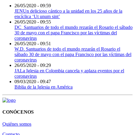
26/05/2020 - 09:59
JENUn delicioso cántico a la unidad en los 25 años de la
encíclica ‘Ut unum sint’
26/05/2020 - 09:55
DC_Santuarios de todo el mundo rezarán el Rosario el sábado
30 de mayo con el papa Francisco por las víctimas del
coronavirus
26/05/2020 - 09:51
W.D. Santuarios de todo el mundo rezarán el Rosario el
sábado 30 de mayo con el papa Francisco por las víctimas del
coronavirus
26/05/2020 - 09:29
JALa Iglesia en Colombia cancela y aplaza eventos por el
coronavirus
09/03/2020 - 09:47
Biblia de la Iglesia en América
CONÓCENOS
Quiénes somos
Contacto