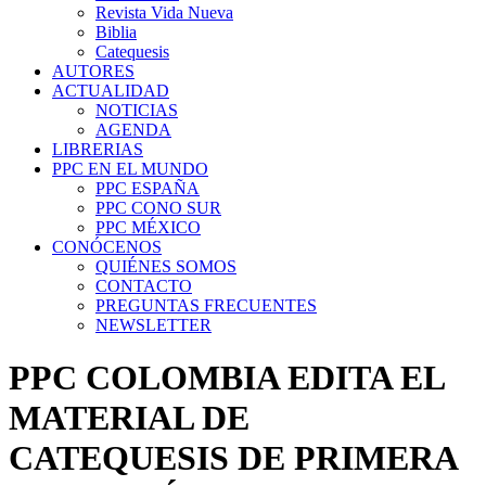
Revista Vida Nueva
Biblia
Catequesis
AUTORES
ACTUALIDAD
NOTICIAS
AGENDA
LIBRERIAS
PPC EN EL MUNDO
PPC ESPAÑA
PPC CONO SUR
PPC MÉXICO
CONÓCENOS
QUIÉNES SOMOS
CONTACTO
PREGUNTAS FRECUENTES
NEWSLETTER
PPC COLOMBIA EDITA EL
MATERIAL DE
CATEQUESIS DE PRIMERA