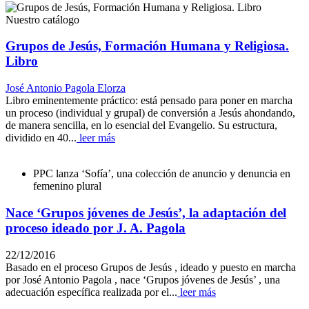
Nuestro catálogo
Grupos de Jesús, Formación Humana y Religiosa.
Libro
José Antonio Pagola Elorza
Libro eminentemente práctico: está pensado para poner en marcha
un proceso (individual y grupal) de conversión a Jesús ahondando,
de manera sencilla, en lo esencial del Evangelio. Su estructura,
dividido en 40...
leer más
PPC lanza ‘Sofía’, una colección de anuncio y denuncia en
femenino plural
Nace ‘Grupos jóvenes de Jesús’, la adaptación del
proceso ideado por J. A. Pagola
22/12/2016
Basado en el proceso Grupos de Jesús , ideado y puesto en marcha
por José Antonio Pagola , nace ‘Grupos jóvenes de Jesús’ , una
adecuación específica realizada por el...
leer más