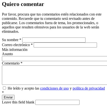
Quiero comentar
Por favor, procura que tus comentarios estén relacionados con este
contenido. Recuerde que tu comentario será revisado antes de
publicarse. Los comentarios fuera de tema, los promocionales, o
aquellos que resulten ofensivos para los usuarios de la web serán
eliminados.
Su nombre
*
Correo electrónico
*
Más información
Asunto
Comentario
*
He leído y acepto las
condiciones de uso
y
política de privacidad
*
Enviar
Leave this field blank