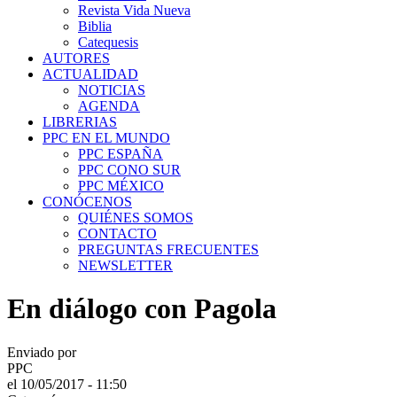
Revista Vida Nueva
Biblia
Catequesis
AUTORES
ACTUALIDAD
NOTICIAS
AGENDA
LIBRERIAS
PPC EN EL MUNDO
PPC ESPAÑA
PPC CONO SUR
PPC MÉXICO
CONÓCENOS
QUIÉNES SOMOS
CONTACTO
PREGUNTAS FRECUENTES
NEWSLETTER
En diálogo con Pagola
Enviado por
PPC
el 10/05/2017 - 11:50