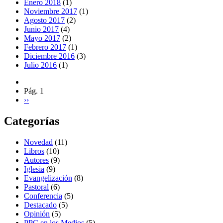
Enero 2018
(1)
Noviembre 2017
(1)
Agosto 2017
(2)
Junio 2017
(4)
Mayo 2017
(2)
Febrero 2017
(1)
Diciembre 2016
(3)
Julio 2016
(1)
Pág. 1
››
Categorías
Novedad
(11)
Libros
(10)
Autores
(9)
Iglesia
(9)
Evangelización
(8)
Pastoral
(6)
Conferencia
(5)
Destacado
(5)
Opinión
(5)
PPC en los Medios
(5)