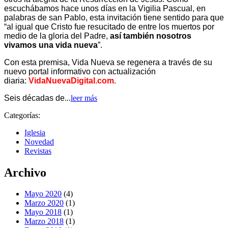
escuchábamos hace unos días en la Vigilia Pascual, en
palabras de san Pablo, esta invitación tiene sentido para que
“al igual que Cristo fue resucitado de entre los muertos por
medio de la gloria del Padre,
así también nosotros
vivamos una vida nueva
”.
Con esta premisa, Vida Nueva se regenera a través de su
nuevo portal informativo con actualización
diaria:
VidaNuevaDigital.com
.
Seis décadas de
...
leer más
Categorías:
Iglesia
Novedad
Revistas
Archivo
Mayo 2020
(4)
Marzo 2020
(1)
Mayo 2018
(1)
Marzo 2018
(1)