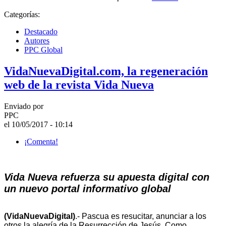
Categorías:
Destacado
Autores
PPC Global
VidaNuevaDigital.com, la regeneración
web de la revista Vida Nueva
Enviado por
PPC
el 10/05/2017 - 10:14
¡Comenta!
Vida Nueva refuerza su apuesta digital con
un nuevo portal informativo global
(VidaNuevaDigital)
.- Pascua es resucitar, anunciar a los
otros la alegría de la Resurrección de Jesús. Como