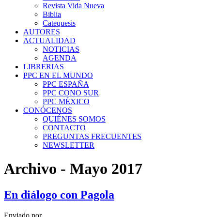
Revista Vida Nueva
Biblia
Catequesis
AUTORES
ACTUALIDAD
NOTICIAS
AGENDA
LIBRERIAS
PPC EN EL MUNDO
PPC ESPAÑA
PPC CONO SUR
PPC MÉXICO
CONÓCENOS
QUIÉNES SOMOS
CONTACTO
PREGUNTAS FRECUENTES
NEWSLETTER
Archivo - Mayo 2017
En diálogo con Pagola
Enviado por