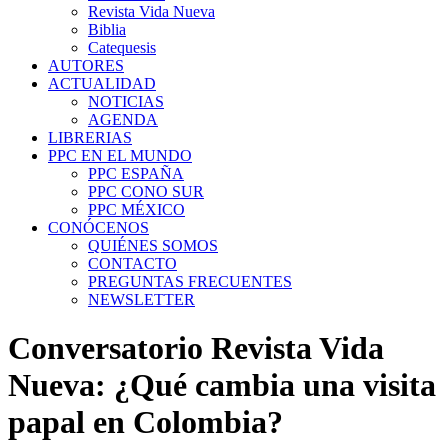
Revista Vida Nueva
Biblia
Catequesis
AUTORES
ACTUALIDAD
NOTICIAS
AGENDA
LIBRERIAS
PPC EN EL MUNDO
PPC ESPAÑA
PPC CONO SUR
PPC MÉXICO
CONÓCENOS
QUIÉNES SOMOS
CONTACTO
PREGUNTAS FRECUENTES
NEWSLETTER
Conversatorio Revista Vida
Nueva: ¿Qué cambia una visita
papal en Colombia?