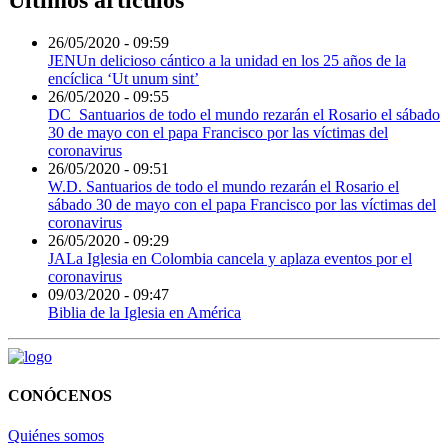
Últimos artículos
26/05/2020 - 09:59
JENUn delicioso cántico a la unidad en los 25 años de la
encíclica ‘Ut unum sint’
26/05/2020 - 09:55
DC_Santuarios de todo el mundo rezarán el Rosario el sábado
30 de mayo con el papa Francisco por las víctimas del
coronavirus
26/05/2020 - 09:51
W.D. Santuarios de todo el mundo rezarán el Rosario el
sábado 30 de mayo con el papa Francisco por las víctimas del
coronavirus
26/05/2020 - 09:29
JALa Iglesia en Colombia cancela y aplaza eventos por el
coronavirus
09/03/2020 - 09:47
Biblia de la Iglesia en América
CONÓCENOS
Quiénes somos