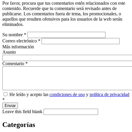
Por favor, procura que tus comentarios estén relacionados con este
contenido. Recuerde que tu comentario será revisado antes de
publicarse. Los comentarios fuera de tema, los promocionales, o
aquellos que resulten ofensivos para los usuarios de la web serán
eliminados.
Su nombre
*
Correo electrónico
*
Más información
Asunto
Comentario
*
He leído y acepto las
condiciones de uso
y
política de privacidad
*
Enviar
Leave this field blank
Categorías