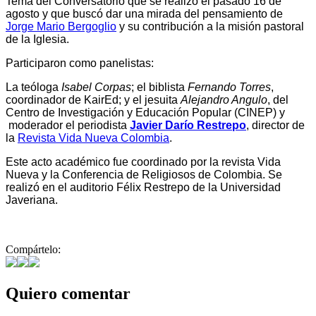
Tema del Conversatorio que se realizó el pasado 16 de
agosto y que buscó dar una mirada del pensamiento de
Jorge Mario Bergoglio
y su contribución a la misión pastoral
de la Iglesia.
Participaron como panelistas:
La teóloga
Isabel Corpas
; el biblista
Fernando Torres
,
coordinador de KairEd; y el jesuita
Alejandro Angulo
, del
Centro de Investigación y Educación Popular (CINEP) y
moderador el periodista
Javier Darío Restrepo
, director de
la
Revista Vida Nueva Colombia
.
Este acto académico fue coordinado por la revista Vida
Nueva y la Conferencia de Religiosos de Colombia. Se
realizó en el auditorio Félix Restrepo de la Universidad
Javeriana.
Compártelo:
Quiero comentar