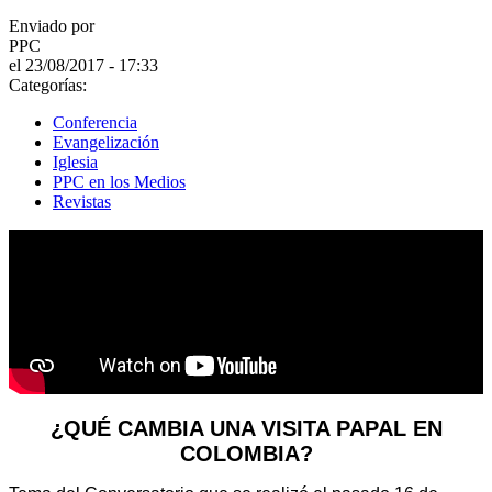
Enviado por
PPC
el 23/08/2017 - 17:33
Categorías:
Conferencia
Evangelización
Iglesia
PPC en los Medios
Revistas
¿QUÉ CAMBIA UNA VISITA PAPAL EN
COLOMBIA?