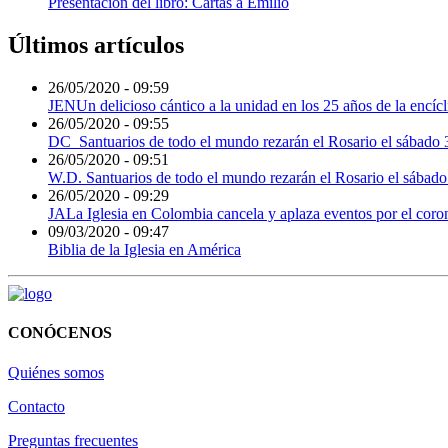
Presentación del libro: Cartas a Emilio
Últimos artículos
26/05/2020 - 09:59
JENUn delicioso cántico a la unidad en los 25 años de la encícl
26/05/2020 - 09:55
DC_Santuarios de todo el mundo rezarán el Rosario el sábado 3
26/05/2020 - 09:51
W.D. Santuarios de todo el mundo rezarán el Rosario el sábado
26/05/2020 - 09:29
JALa Iglesia en Colombia cancela y aplaza eventos por el coro
09/03/2020 - 09:47
Biblia de la Iglesia en América
CONÓCENOS
Quiénes somos
Contacto
Preguntas frecuentes