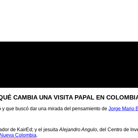
QUÉ CAMBIA UNA VISITA PAPAL EN COLOMBI
to y que buscó dar una mirada del pensamiento de
Jorge Mario 
ador de KairEd; y el jesuita
Alejandro Angulo
, del Centro de In
 Nueva Colombia
.