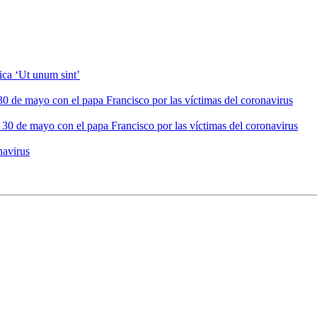
ica ‘Ut unum sint’
0 de mayo con el papa Francisco por las víctimas del coronavirus
 30 de mayo con el papa Francisco por las víctimas del coronavirus
navirus