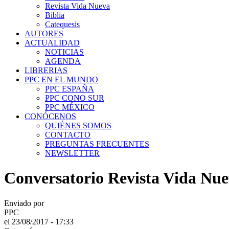
Revista Vida Nueva
Biblia
Catequesis
AUTORES
ACTUALIDAD
NOTICIAS
AGENDA
LIBRERIAS
PPC EN EL MUNDO
PPC ESPAÑA
PPC CONO SUR
PPC MÉXICO
CONÓCENOS
QUIÉNES SOMOS
CONTACTO
PREGUNTAS FRECUENTES
NEWSLETTER
Conversatorio Revista Vida Nue
Enviado por
PPC
el 23/08/2017 - 17:33