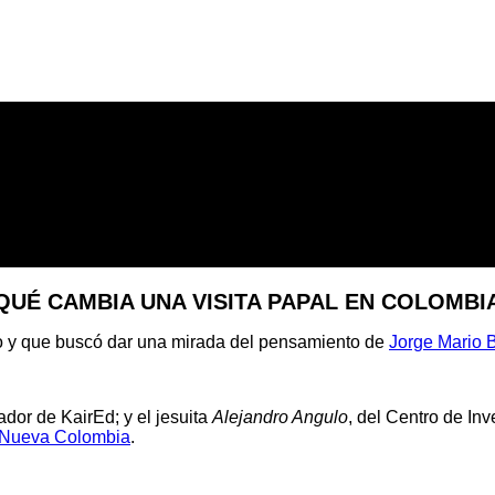
QUÉ CAMBIA UNA VISITA PAPAL EN COLOMBI
to y que buscó dar una mirada del pensamiento de
Jorge Mario 
ador de KairEd; y el jesuita
Alejandro Angulo
, del Centro de In
 Nueva Colombia
.