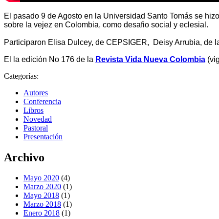
El pasado 9 de Agosto en la Universidad Santo Tomás se hizo 
sobre la vejez en Colombia, como desafio social y eclesial.
Participaron Elisa Dulcey, de CEPSIGER, Deisy Arrubia, de la 
El la edición No 176 de la
Revista Vida Nueva Colombia
(vi
Categorías:
Autores
Conferencia
Libros
Novedad
Pastoral
Presentación
Archivo
Mayo 2020
(4)
Marzo 2020
(1)
Mayo 2018
(1)
Marzo 2018
(1)
Enero 2018
(1)