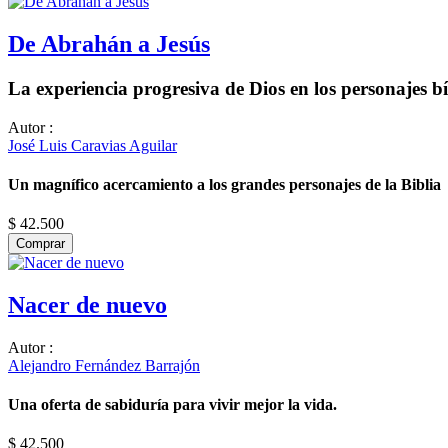
De Abrahán a Jesús
La experiencia progresiva de Dios en los personajes bí
Autor
:
José Luis Caravias Aguilar
Un magnífico acercamiento a los grandes personajes de la Biblia
$ 42.500
Comprar
Nacer de nuevo
Autor
:
Alejandro Fernández Barrajón
Una oferta de sabiduría para vivir mejor la vida.
$ 42.500