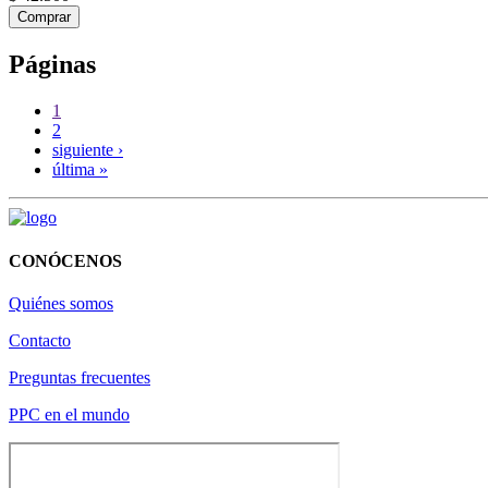
Comprar
Páginas
1
2
siguiente ›
última »
CONÓCENOS
Quiénes somos
Contacto
Preguntas frecuentes
PPC en el mundo