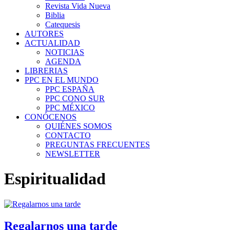
Revista Vida Nueva
Biblia
Catequesis
AUTORES
ACTUALIDAD
NOTICIAS
AGENDA
LIBRERIAS
PPC EN EL MUNDO
PPC ESPAÑA
PPC CONO SUR
PPC MÉXICO
CONÓCENOS
QUIÉNES SOMOS
CONTACTO
PREGUNTAS FRECUENTES
NEWSLETTER
Espiritualidad
Regalarnos una tarde