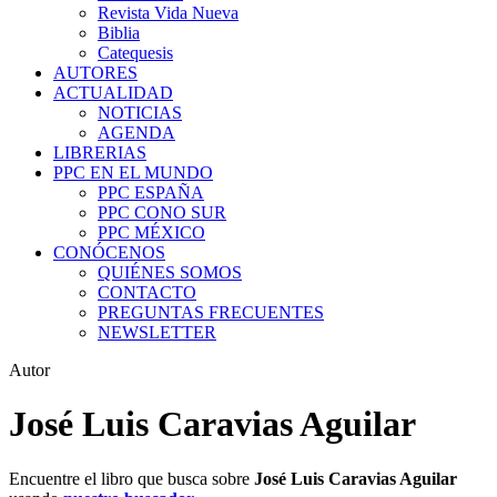
Revista Vida Nueva
Biblia
Catequesis
AUTORES
ACTUALIDAD
NOTICIAS
AGENDA
LIBRERIAS
PPC EN EL MUNDO
PPC ESPAÑA
PPC CONO SUR
PPC MÉXICO
CONÓCENOS
QUIÉNES SOMOS
CONTACTO
PREGUNTAS FRECUENTES
NEWSLETTER
Autor
José Luis Caravias Aguilar
Encuentre el libro que busca sobre
José Luis Caravias Aguilar