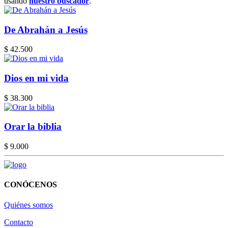
usando
nuestro buscador
.
De Abrahán a Jesús
$ 42.500
Dios en mi vida
$ 38.300
Orar la biblia
$ 9.000
CONÓCENOS
Quiénes somos
Contacto