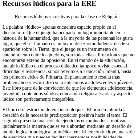
Recursos lúdicos para la ERE
Recursos lúdicos y creativos para la clase de Religión.
La palabra «lúdico» apenas encuentra espacio propio en el
diccionario. Que el juego ha ocupado un lugar importante en la
historia de la humanidad, que a la mayoría de las personas les gusta
jugar, que el ser humano es un invariable «homo ludens» desde su
aparición sobre la Tierra, que el juego es un instrumento de
entendimiento entre los pueblos, son todas ellas afirmaciones que no
encontrarán extendida oposición. En el mundo de la educación,
incluir lo lúdico en el proceso didáctico tampoco reviste especial
dificultad y resistencia, si nos referimos a Educación Infantil, hasta
los primeros ciclos de Primaria. El planteamiento resulta más
problemático y escurridizo si lo aplicamos a adolescentes y jóvenes.
Este libro parte de la convicción de que los elementos adolescencia,
juventud, contenidos sólidos, educación religiosa escolar y aspecto
lúdico son perfectamente integrables.
El libro está estructurado en cinco bloques. El primero aborda la
creación de la necesaria predisposición positiva hacia el tema. El
segundo presenta una serie de ejercicios encaminados a motivar
inicialmente la materia que se va a abordar, mediante un desafío de
índole lógica, topológica, aritmética, etc. El tercero incluye una serie
de ejercicios que pueden facilitar inesperadas posibilidades de