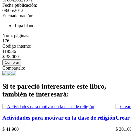
Fecha publicación:
08/05/2013
Encuadernación:
Tapa blanda
Núm. páginas:
176
Código interno:
118536
$ 38.000
Comprar
Compártelo:
Si te pareció interesante este libro,
también te interesará:
Actividades para motivar en la clase de religión
Crear 
$ 41.900
$ 30.10