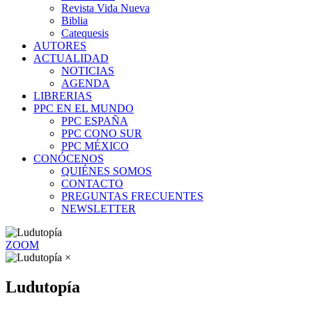
Revista Vida Nueva
Biblia
Catequesis
AUTORES
ACTUALIDAD
NOTICIAS
AGENDA
LIBRERIAS
PPC EN EL MUNDO
PPC ESPAÑA
PPC CONO SUR
PPC MÉXICO
CONÓCENOS
QUIÉNES SOMOS
CONTACTO
PREGUNTAS FRECUENTES
NEWSLETTER
ZOOM
×
Ludutopía