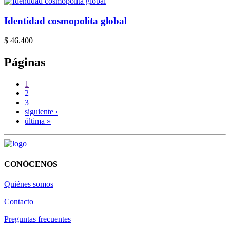
Identidad cosmopolita global
$ 46.400
Páginas
1
2
3
siguiente ›
última »
CONÓCENOS
Quiénes somos
Contacto
Preguntas frecuentes