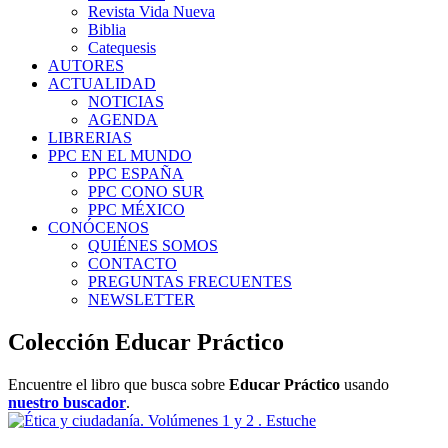
Revista Vida Nueva
Biblia
Catequesis
AUTORES
ACTUALIDAD
NOTICIAS
AGENDA
LIBRERIAS
PPC EN EL MUNDO
PPC ESPAÑA
PPC CONO SUR
PPC MÉXICO
CONÓCENOS
QUIÉNES SOMOS
CONTACTO
PREGUNTAS FRECUENTES
NEWSLETTER
Colección Educar Práctico
Encuentre el libro que busca sobre
Educar Práctico
usando
nuestro buscador
.