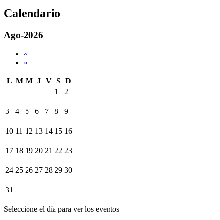
Calendario
Ago-2026
«
»
L
M
M
J
V
S
D
1
2
3
4
5
6
7
8
9
10
11
12
13
14
15
16
17
18
19
20
21
22
23
24
25
26
27
28
29
30
31
Seleccione el día para ver los eventos