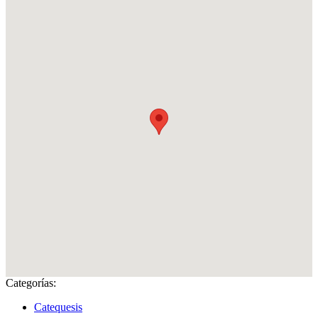
Categorías:
Catequesis