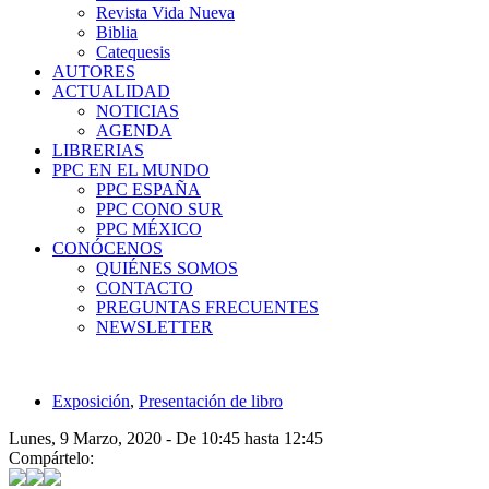
Revista Vida Nueva
Biblia
Catequesis
AUTORES
ACTUALIDAD
NOTICIAS
AGENDA
LIBRERIAS
PPC EN EL MUNDO
PPC ESPAÑA
PPC CONO SUR
PPC MÉXICO
CONÓCENOS
QUIÉNES SOMOS
CONTACTO
PREGUNTAS FRECUENTES
NEWSLETTER
Exposición
,
Presentación de libro
Lunes, 9 Marzo, 2020 -
De
10:45
hasta
12:45
Compártelo: