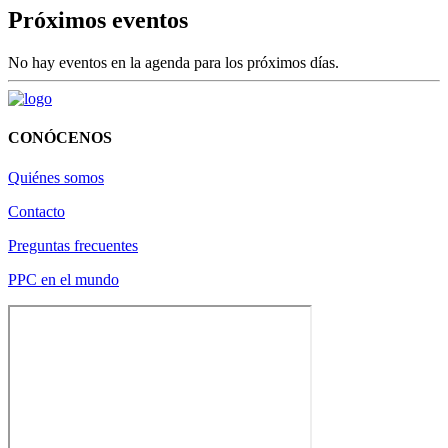
Próximos eventos
No hay eventos en la agenda para los próximos días.
CONÓCENOS
Quiénes somos
Contacto
Preguntas frecuentes
PPC en el mundo