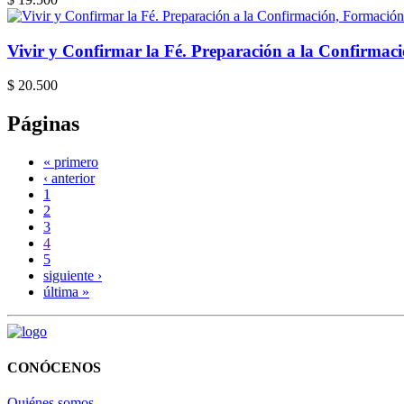
Vivir y Confirmar la Fé. Preparación a la Confirma
$ 20.500
Páginas
« primero
‹ anterior
1
2
3
4
5
siguiente ›
última »
CONÓCENOS
Quiénes somos