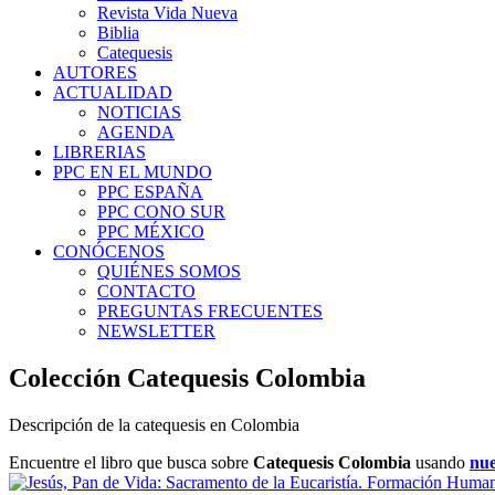
Revista Vida Nueva
Biblia
Catequesis
AUTORES
ACTUALIDAD
NOTICIAS
AGENDA
LIBRERIAS
PPC EN EL MUNDO
PPC ESPAÑA
PPC CONO SUR
PPC MÉXICO
CONÓCENOS
QUIÉNES SOMOS
CONTACTO
PREGUNTAS FRECUENTES
NEWSLETTER
Colección Catequesis Colombia
Descripción de la catequesis en Colombia
Encuentre el libro que busca sobre
Catequesis Colombia
usando
nue