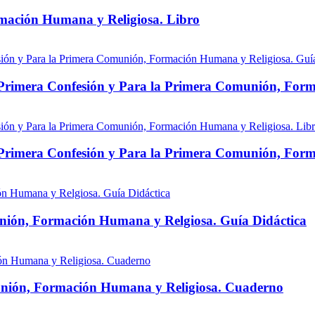
rmación Humana y Religiosa. Libro
 Primera Confesión y Para la Primera Comunión, Form
 Primera Confesión y Para la Primera Comunión, Form
nión, Formación Humana y Relgiosa. Guía Didáctica
unión, Formación Humana y Religiosa. Cuaderno