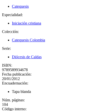
Catequesis
Especialidad:
Iniciación cristiana
Colección:
Catequesis Colombia
Serie:
Diócesis de Caldas
ISBN:
9789589934678
Fecha publicación:
20/01/2012
Encuadernación:
Tapa blanda
Núm. páginas:
104
Código interno: