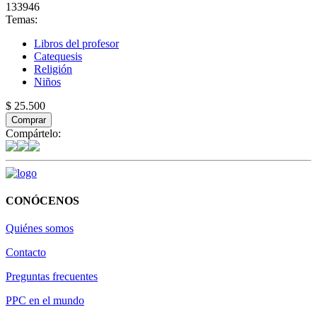
133946
Temas:
Libros del profesor
Catequesis
Religión
Niños
$ 25.500
Comprar
Compártelo:
CONÓCENOS
Quiénes somos
Contacto
Preguntas frecuentes
PPC en el mundo