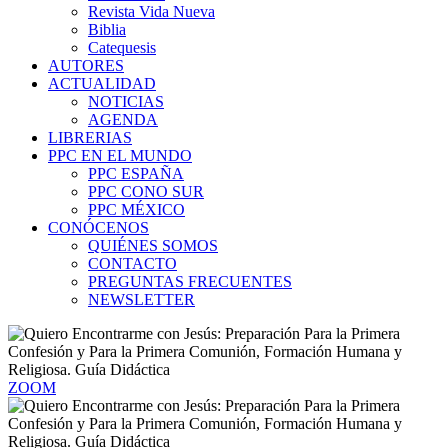
Revista Vida Nueva
Biblia
Catequesis
AUTORES
ACTUALIDAD
NOTICIAS
AGENDA
LIBRERIAS
PPC EN EL MUNDO
PPC ESPAÑA
PPC CONO SUR
PPC MÉXICO
CONÓCENOS
QUIÉNES SOMOS
CONTACTO
PREGUNTAS FRECUENTES
NEWSLETTER
ZOOM