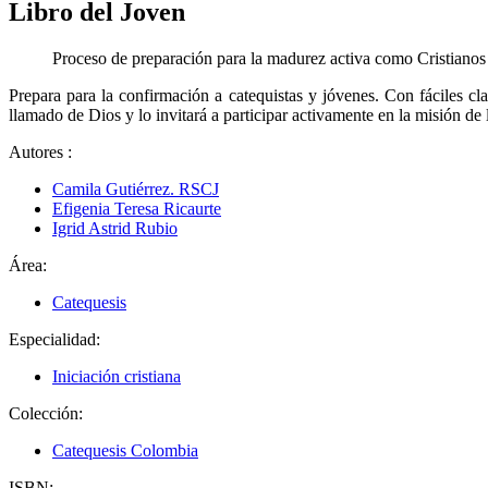
Libro del Joven
Proceso de preparación para la madurez activa como Cristianos
Prepara para la confirmación a catequistas y jóvenes. Con fáciles cla
llamado de Dios y lo invitará a participar activamente en la misión de l
Autores
:
Camila Gutiérrez. RSCJ
Efigenia Teresa Ricaurte
Igrid Astrid Rubio
Área:
Catequesis
Especialidad:
Iniciación cristiana
Colección:
Catequesis Colombia
ISBN: