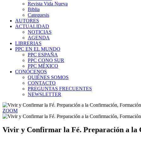
Revista Vida Nueva
Biblia
Catequesis
AUTORES
ACTUALIDAD
NOTICIAS
AGENDA
LIBRERIAS
PPC EN EL MUNDO
PPC ESPAÑA
PPC CONO SUR
PPC MÉXICO
CONÓCENOS
QUIÉNES SOMOS
CONTACTO
PREGUNTAS FRECUENTES
NEWSLETTER
ZOOM
Vivir y Confirmar la Fé. Preparación a l