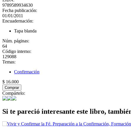
9789589934630
Fecha publicación:
01/01/2011
Encuadernación:
Tapa blanda
Núm. páginas:
64
Código interno:
129088
Temas:
Confirmación
$ 16.000
Comprar
Compártelo:
Si te pareció interesante este libro, tambié