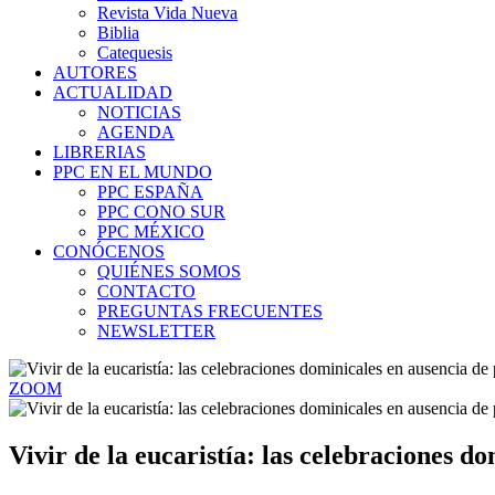
Revista Vida Nueva
Biblia
Catequesis
AUTORES
ACTUALIDAD
NOTICIAS
AGENDA
LIBRERIAS
PPC EN EL MUNDO
PPC ESPAÑA
PPC CONO SUR
PPC MÉXICO
CONÓCENOS
QUIÉNES SOMOS
CONTACTO
PREGUNTAS FRECUENTES
NEWSLETTER
ZOOM
Vivir de la eucaristía: las celebraciones d