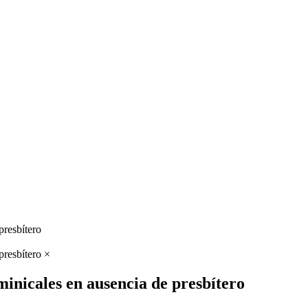
×
ominicales en ausencia de presbítero