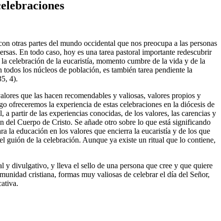
celebraciones
con otras partes del mundo occidental que nos preocupa a las personas
versas. En todo caso, hoy es una tarea pastoral importante redescubrir
al la celebración de la eucaristía, momento cumbre de la vida y de la
n todos los núcleos de población, es también tarea pendiente la
5, 4).
alores que las hacen recomendables y valiosas, valores propios y
go ofreceremos la experiencia de estas celebraciones en la diócesis de
 partir de las experiencias conocidas, de los valores, las carencias y
ión del Cuerpo de Cristo. Se añade otro sobre lo que está significando
 la educación en los valores que encierra la eucaristía y de los que
l guión de la celebración. Aunque ya existe un ritual que lo contiene,
l y divulgativo, y lleva el sello de una persona que cree y que quiere
munidad cristiana, formas muy valiosas de celebrar el día del Señor,
ativa.