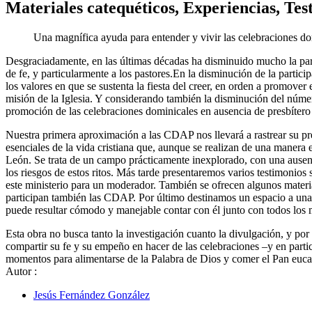
Materiales catequéticos, Experiencias, Test
Una magnífica ayuda para entender y vivir las celebraciones do
Desgraciadamente, en las últimas décadas ha disminuido mucho la part
de fe, y particularmente a los pastores.En la disminución de la partici
los valores en que se sustenta la fiesta del creer, en orden a promover 
misión de la Iglesia. Y considerando también la disminución del número
promoción de las celebraciones dominicales en ausencia de presbítero 
Nuestra primera aproximación a las CDAP nos llevará a rastrear su pr
esenciales de la vida cristiana que, aunque se realizan de una manera
León. Se trata de un campo prácticamente inexplorado, con una ausencia
los riesgos de estos ritos. Más tarde presentaremos varios testimonios 
este ministerio para un moderador. También se ofrecen algunos materia
participan también las CDAP. Por último destinamos un espacio a una se
puede resultar cómodo y manejable contar con él junto con todos los 
Esta obra no busca tanto la investigación cuanto la divulgación, y por 
compartir su fe y su empeño en hacer de las celebraciones –y en parti
momentos para alimentarse de la Palabra de Dios y comer el Pan eucarís
Autor
:
Jesús Fernández González