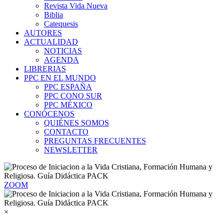
Revista Vida Nueva
Biblia
Catequesis
AUTORES
ACTUALIDAD
NOTICIAS
AGENDA
LIBRERIAS
PPC EN EL MUNDO
PPC ESPAÑA
PPC CONO SUR
PPC MÉXICO
CONÓCENOS
QUIÉNES SOMOS
CONTACTO
PREGUNTAS FRECUENTES
NEWSLETTER
ZOOM
×