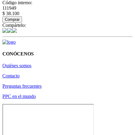
Código interno:
111949
$ 38.100
Comprar
Compártelo:
CONÓCENOS
Quiénes somos
Contacto
Preguntas frecuentes
PPC en el mundo