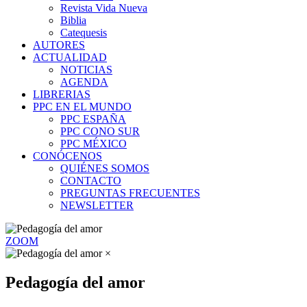
Revista Vida Nueva
Biblia
Catequesis
AUTORES
ACTUALIDAD
NOTICIAS
AGENDA
LIBRERIAS
PPC EN EL MUNDO
PPC ESPAÑA
PPC CONO SUR
PPC MÉXICO
CONÓCENOS
QUIÉNES SOMOS
CONTACTO
PREGUNTAS FRECUENTES
NEWSLETTER
ZOOM
×
Pedagogía del amor