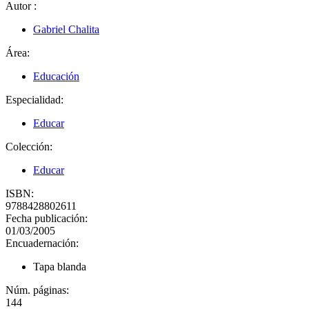
Autor
:
Gabriel Chalita
Área:
Educación
Especialidad:
Educar
Colección:
Educar
ISBN:
9788428802611
Fecha publicación:
01/03/2005
Encuadernación:
Tapa blanda
Núm. páginas:
144