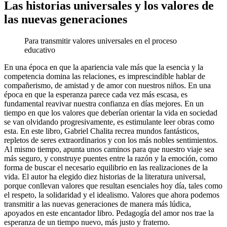
Las historias universales y los valores de
las nuevas generaciones
Para transmitir valores universales en el proceso
educativo
En una época en que la apariencia vale más que la esencia y la
competencia domina las relaciones, es imprescindible hablar de
compañerismo, de amistad y de amor con nuestros niños. En una
época en que la esperanza parece cada vez más escasa, es
fundamental reavivar nuestra confianza en días mejores. En un
tiempo en que los valores que deberían orientar la vida en sociedad
se van olvidando progresivamente, es estimulante leer obras como
esta. En este libro, Gabriel Chalita recrea mundos fantásticos,
repletos de seres extraordinarios y con los más nobles sentimientos.
Al mismo tiempo, apunta unos caminos para que nuestro viaje sea
más seguro, y construye puentes entre la razón y la emoción, como
forma de buscar el necesario equilibrio en las realizaciones de la
vida. El autor ha elegido diez historias de la literatura universal,
porque conllevan valores que resultan esenciales hoy día, tales como
el respeto, la solidaridad y el idealismo. Valores que ahora podemos
transmitir a las nuevas generaciones de manera más lúdica,
apoyados en este encantador libro. Pedagogía del amor nos trae la
esperanza de un tiempo nuevo, más justo y fraterno.