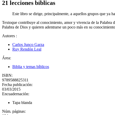
21 lecciones bíblicas
Este libro se dirige, principalmente, a aquellos grupos que ya
Textoque contribuye al conocimiento, amor y vivencia de la Palabra de
Palabra de Dios y quieren adentrarse un poco más en su conocimiento
Autores
:
Carlos Junco Garza
Ruy Rendón Leal
Área:
Biblia y temas bíblicos
ISBN:
9789588825311
Fecha publicación:
03/03/2015
Encuadernación:
Tapa blanda
Núm. páginas: