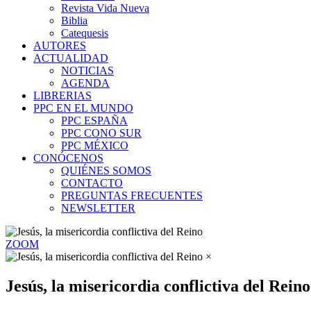
Revista Vida Nueva
Biblia
Catequesis
AUTORES
ACTUALIDAD
NOTICIAS
AGENDA
LIBRERIAS
PPC EN EL MUNDO
PPC ESPAÑA
PPC CONO SUR
PPC MÉXICO
CONÓCENOS
QUIÉNES SOMOS
CONTACTO
PREGUNTAS FRECUENTES
NEWSLETTER
ZOOM
×
Jesús, la misericordia conflictiva del Reino