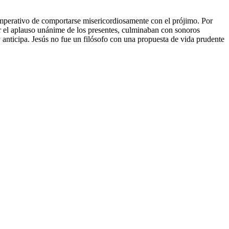
l imperativo de comportarse misericordiosamente con el prójimo. Por
itar el aplauso unánime de los presentes, culminaban con sonoros
 anticipa. Jesús no fue un filósofo con una propuesta de vida prudente