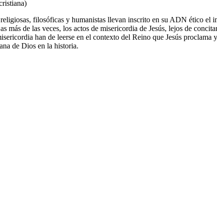
cristiana)
 religiosas, filosóficas y humanistas llevan inscrito en su ADN ético e
 Las más de las veces, los actos de misericordia de Jesús, lejos de conc
misericordia han de leerse en el contexto del Reino que Jesús proclama y
ana de Dios en la historia.