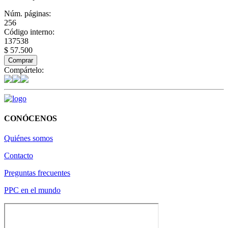
Núm. páginas:
256
Código interno:
137538
$ 57.500
Comprar
Compártelo:
CONÓCENOS
Quiénes somos
Contacto
Preguntas frecuentes
PPC en el mundo