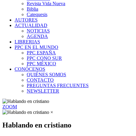
Revista Vida Nueva
Biblia
Catequesis
AUTORES
ACTUALIDAD
NOTICIAS
AGENDA
LIBRERIAS
PPC EN EL MUNDO
PPC ESPAÑA
PPC CONO SUR
PPC MÉXICO
CONÓCENOS
QUIÉNES SOMOS
CONTACTO
PREGUNTAS FRECUENTES
NEWSLETTER
ZOOM
×
Hablando en cristiano