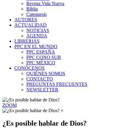
Revista Vida Nueva
Biblia
Catequesis
AUTORES
ACTUALIDAD
NOTICIAS
AGENDA
LIBRERIAS
PPC EN EL MUNDO
PPC ESPAÑA
PPC CONO SUR
PPC MÉXICO
CONÓCENOS
QUIÉNES SOMOS
CONTACTO
PREGUNTAS FRECUENTES
NEWSLETTER
ZOOM
×
¿Es posible hablar de Dios?