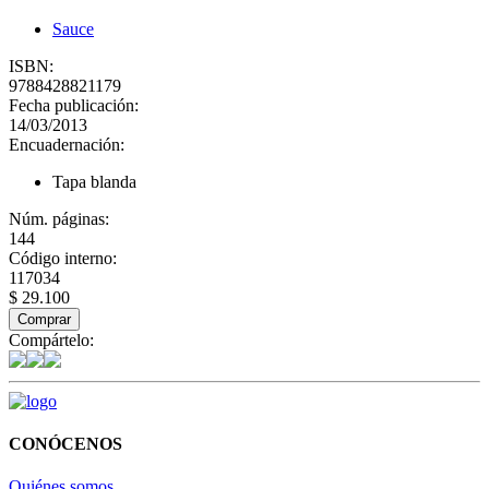
Sauce
ISBN:
9788428821179
Fecha publicación:
14/03/2013
Encuadernación:
Tapa blanda
Núm. páginas:
144
Código interno:
117034
$ 29.100
Comprar
Compártelo:
CONÓCENOS
Quiénes somos