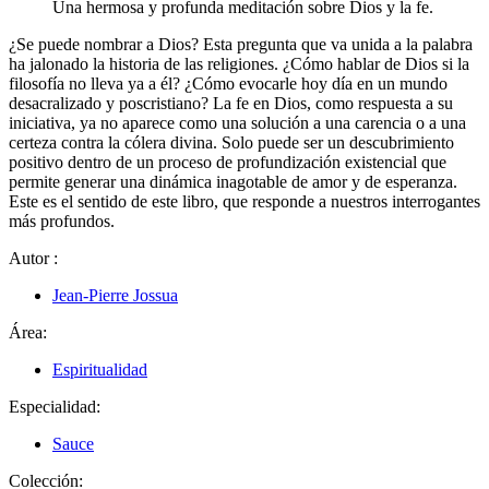
Una hermosa y profunda meditación sobre Dios y la fe.
¿Se puede nombrar a Dios? Esta pregunta que va unida a la palabra
ha jalonado la historia de las religiones. ¿Cómo hablar de Dios si la
filosofía no lleva ya a él? ¿Cómo evocarle hoy día en un mundo
desacralizado y poscristiano? La fe en Dios, como respuesta a su
iniciativa, ya no aparece como una solución a una carencia o a una
certeza contra la cólera divina. Solo puede ser un descubrimiento
positivo dentro de un proceso de profundización existencial que
permite generar una dinámica inagotable de amor y de esperanza.
Este es el sentido de este libro, que responde a nuestros interrogantes
más profundos.
Autor
:
Jean-Pierre Jossua
Área:
Espiritualidad
Especialidad:
Sauce
Colección: