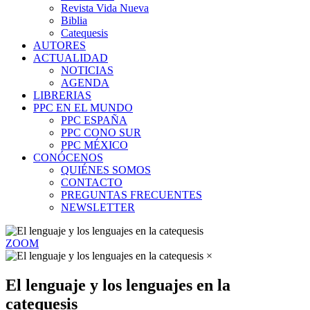
Revista Vida Nueva
Biblia
Catequesis
AUTORES
ACTUALIDAD
NOTICIAS
AGENDA
LIBRERIAS
PPC EN EL MUNDO
PPC ESPAÑA
PPC CONO SUR
PPC MÉXICO
CONÓCENOS
QUIÉNES SOMOS
CONTACTO
PREGUNTAS FRECUENTES
NEWSLETTER
ZOOM
×
El lenguaje y los lenguajes en la
catequesis