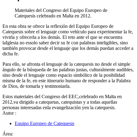
Materiales del Congreso del Equipo Europeo de
Catequesis celebrado en Malta en 2012.
En esta obra se ofrece la reflexión del Equipo Europeo de
Catequesis sobre el lenguaje como vehículo para experimentar la fe,
vivirla y ofrecerla a los demás. El reto ante el que se encuentra
laIglesia no essolo saber decir su fe con palabras inteligibles, sino
también provocar desde el lenguaje que los demás puedan acceder a
dicha fe.
Para ello, se afronta el lenguaje de la catequesis no desde el simple
ángulo de la búsqueda de las palabras justas, culturalmente audibles,
sino desde el lenguaje como espacio simbólico de la posibilidad
misma de la fe, en este itinerario humano de responder a la Palabra
de Dios, de tomarla y testimoniarla.
Estos materiales del Congreso del EEC,celebrado en Malta en
2012,va dirigido a catequetas, catequistas y a todas aquellas
personas interesadas enla evangelización yen la catequesis.
Autor
:
Equipo Europeo de Catequesis
Área: