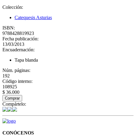
Colección:
Catequesis Asturias
ISBN:
9788428819923
Fecha publicación:
13/03/2013
Encuadernación:
Tapa blanda
Núm. páginas:
192
Código interno:
108925
$ 36.000
Comprar
Compártelo:
CONÓCENOS