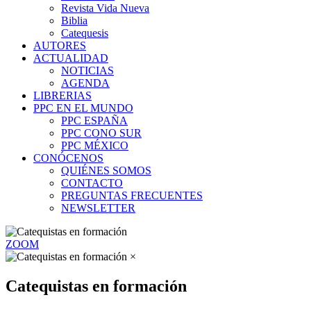
Revista Vida Nueva
Biblia
Catequesis
AUTORES
ACTUALIDAD
NOTICIAS
AGENDA
LIBRERIAS
PPC EN EL MUNDO
PPC ESPAÑA
PPC CONO SUR
PPC MÉXICO
CONÓCENOS
QUIÉNES SOMOS
CONTACTO
PREGUNTAS FRECUENTES
NEWSLETTER
ZOOM
×
Catequistas en formación