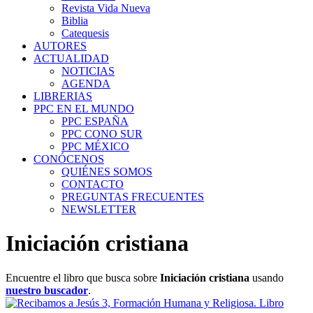
Revista Vida Nueva
Biblia
Catequesis
AUTORES
ACTUALIDAD
NOTICIAS
AGENDA
LIBRERIAS
PPC EN EL MUNDO
PPC ESPAÑA
PPC CONO SUR
PPC MÉXICO
CONÓCENOS
QUIÉNES SOMOS
CONTACTO
PREGUNTAS FRECUENTES
NEWSLETTER
Iniciación cristiana
Encuentre el libro que busca sobre
Iniciación cristiana
usando
nuestro buscador
.