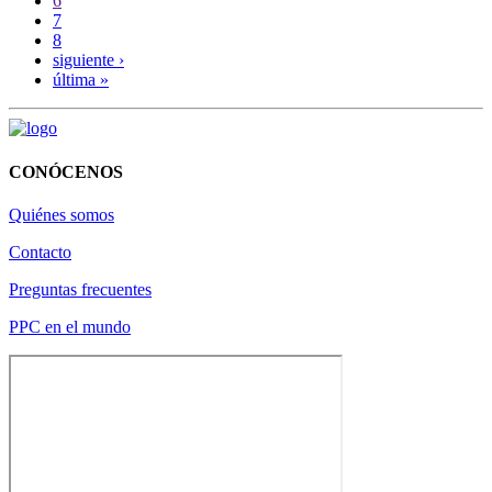
6
7
8
siguiente ›
última »
CONÓCENOS
Quiénes somos
Contacto
Preguntas frecuentes
PPC en el mundo