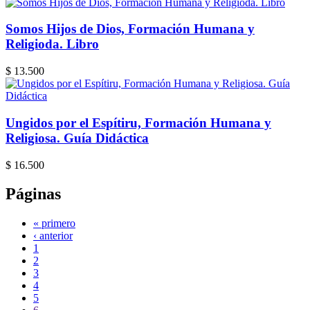
Somos Hijos de Dios, Formación Humana y
Religioda. Libro
$ 13.500
Ungidos por el Espítiru, Formación Humana y
Religiosa. Guía Didáctica
$ 16.500
Páginas
« primero
‹ anterior
1
2
3
4
5