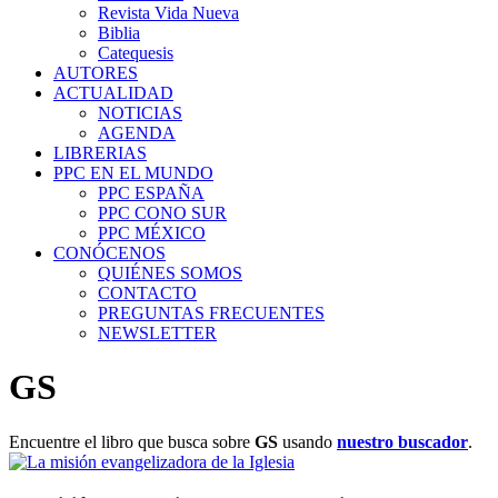
Revista Vida Nueva
Biblia
Catequesis
AUTORES
ACTUALIDAD
NOTICIAS
AGENDA
LIBRERIAS
PPC EN EL MUNDO
PPC ESPAÑA
PPC CONO SUR
PPC MÉXICO
CONÓCENOS
QUIÉNES SOMOS
CONTACTO
PREGUNTAS FRECUENTES
NEWSLETTER
GS
Encuentre el libro que busca sobre
GS
usando
nuestro buscador
.