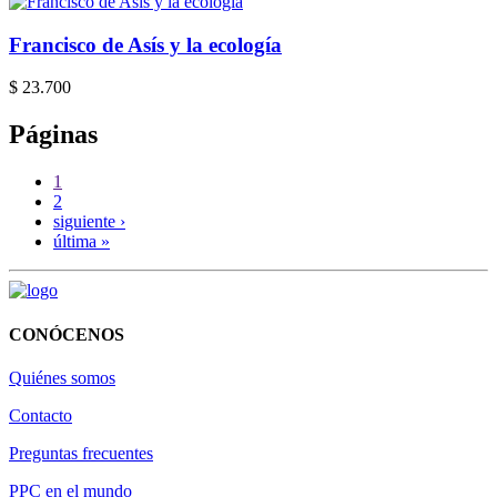
Francisco de Asís y la ecología
$ 23.700
Páginas
1
2
siguiente ›
última »
CONÓCENOS
Quiénes somos
Contacto
Preguntas frecuentes
PPC en el mundo