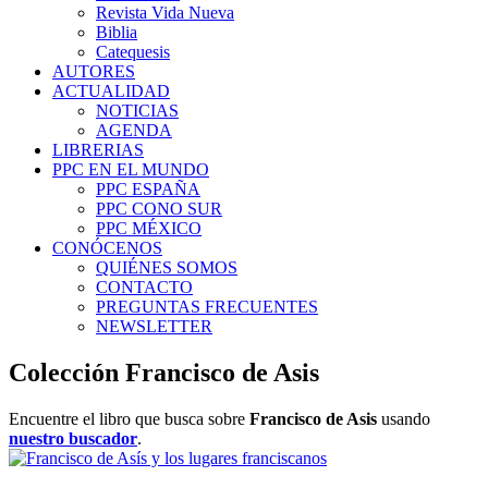
Revista Vida Nueva
Biblia
Catequesis
AUTORES
ACTUALIDAD
NOTICIAS
AGENDA
LIBRERIAS
PPC EN EL MUNDO
PPC ESPAÑA
PPC CONO SUR
PPC MÉXICO
CONÓCENOS
QUIÉNES SOMOS
CONTACTO
PREGUNTAS FRECUENTES
NEWSLETTER
Colección Francisco de Asis
Encuentre el libro que busca sobre
Francisco de Asis
usando
nuestro buscador
.