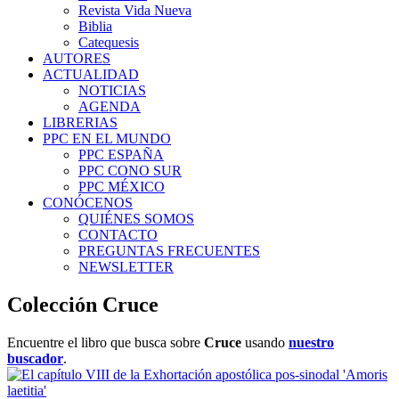
Revista Vida Nueva
Biblia
Catequesis
AUTORES
ACTUALIDAD
NOTICIAS
AGENDA
LIBRERIAS
PPC EN EL MUNDO
PPC ESPAÑA
PPC CONO SUR
PPC MÉXICO
CONÓCENOS
QUIÉNES SOMOS
CONTACTO
PREGUNTAS FRECUENTES
NEWSLETTER
Colección Cruce
Encuentre el libro que busca sobre
Cruce
usando
nuestro
buscador
.