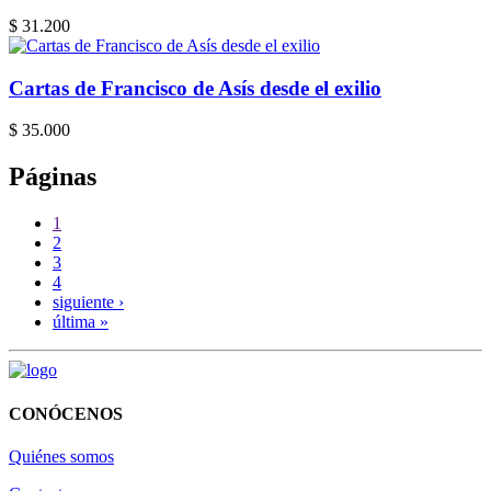
$ 31.200
Cartas de Francisco de Asís desde el exilio
$ 35.000
Páginas
1
2
3
4
siguiente ›
última »
CONÓCENOS
Quiénes somos