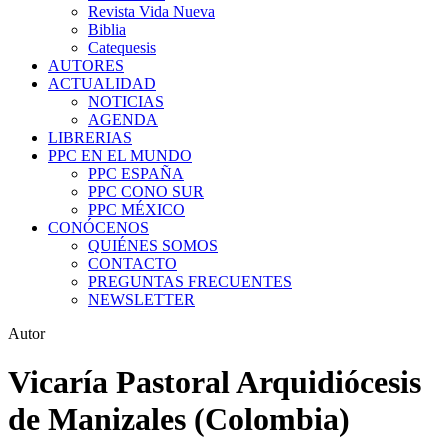
Revista Vida Nueva
Biblia
Catequesis
AUTORES
ACTUALIDAD
NOTICIAS
AGENDA
LIBRERIAS
PPC EN EL MUNDO
PPC ESPAÑA
PPC CONO SUR
PPC MÉXICO
CONÓCENOS
QUIÉNES SOMOS
CONTACTO
PREGUNTAS FRECUENTES
NEWSLETTER
Autor
Vicaría Pastoral Arquidiócesis
de Manizales (Colombia)