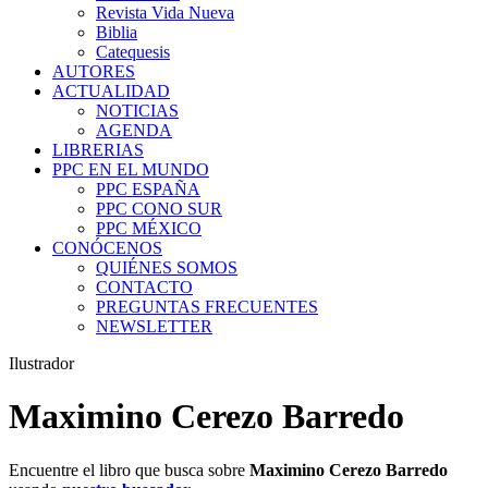
Revista Vida Nueva
Biblia
Catequesis
AUTORES
ACTUALIDAD
NOTICIAS
AGENDA
LIBRERIAS
PPC EN EL MUNDO
PPC ESPAÑA
PPC CONO SUR
PPC MÉXICO
CONÓCENOS
QUIÉNES SOMOS
CONTACTO
PREGUNTAS FRECUENTES
NEWSLETTER
Ilustrador
Maximino Cerezo Barredo
Encuentre el libro que busca sobre
Maximino Cerezo Barredo