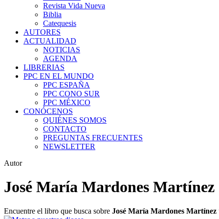
Revista Vida Nueva
Biblia
Catequesis
AUTORES
ACTUALIDAD
NOTICIAS
AGENDA
LIBRERIAS
PPC EN EL MUNDO
PPC ESPAÑA
PPC CONO SUR
PPC MÉXICO
CONÓCENOS
QUIÉNES SOMOS
CONTACTO
PREGUNTAS FRECUENTES
NEWSLETTER
Autor
José María Mardones Martínez
Encuentre el libro que busca sobre
José María Mardones Martínez