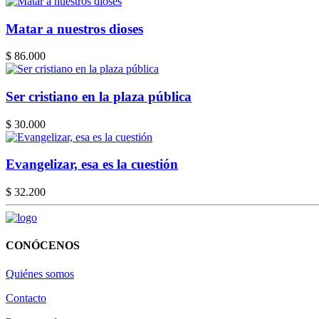
Matar a nuestros dioses
$ 86.000
Ser cristiano en la plaza pública
$ 30.000
Evangelizar, esa es la cuestión
$ 32.200
CONÓCENOS
Quiénes somos
Contacto