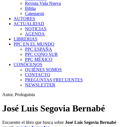
Revista Vida Nueva
Biblia
Catequesis
AUTORES
ACTUALIDAD
NOTICIAS
AGENDA
LIBRERIAS
PPC EN EL MUNDO
PPC ESPAÑA
PPC CONO SUR
PPC MÉXICO
CONÓCENOS
QUIÉNES SOMOS
CONTACTO
PREGUNTAS FRECUENTES
NEWSLETTER
Autor, Prologuista
José Luis Segovia Bernabé
Encuentre el libro que busca sobre
José Luis Segovia Bernabé