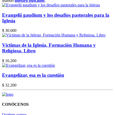
usando
nuestro buscador
.
Evangelii gaudium y los desafíos pastorales para la
Iglesia
$ 30.600
Víctimas de la Iglesia, Formación Humana y
Religiosa. Libro
$ 16.200
Evangelizar, esa es la cuestión
$ 32.200
CONÓCENOS
Quiénes somos