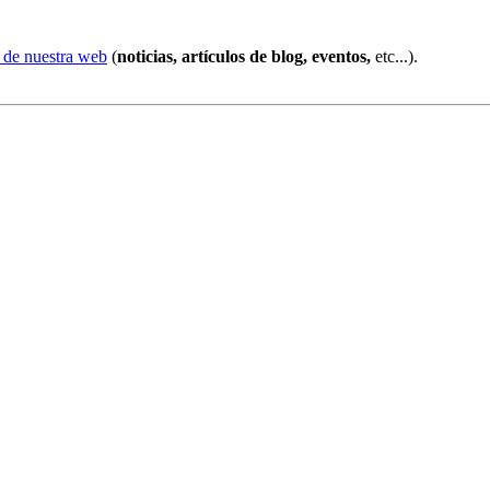
s de nuestra web
(
noticias, artículos de blog, eventos,
etc...).