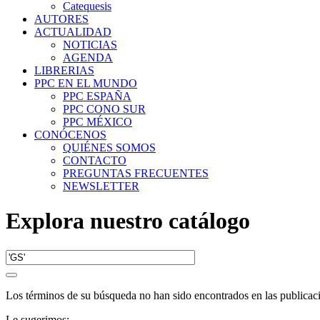
Catequesis
AUTORES
ACTUALIDAD
NOTICIAS
AGENDA
LIBRERIAS
PPC EN EL MUNDO
PPC ESPAÑA
PPC CONO SUR
PPC MÉXICO
CONÓCENOS
QUIÉNES SOMOS
CONTACTO
PREGUNTAS FRECUENTES
NEWSLETTER
Explora nuestro catálogo
Los términos de su búsqueda no han sido encontrados en las publicac
Le sugerimos: